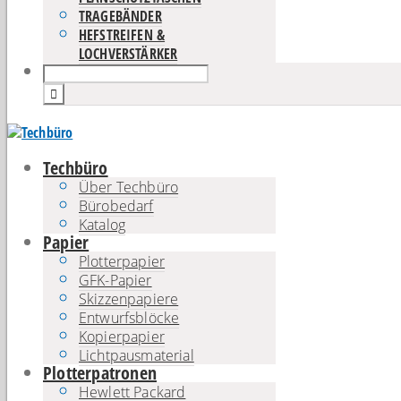
TRAGEBÄNDER
HEFSTREIFEN &
LOCHVERSTÄRKER
Techbüro
Über Techbüro
Bürobedarf
Katalog
Papier
Plotterpapier
GFK-Papier
Skizzenpapiere
Entwurfsblöcke
Kopierpapier
Lichtpausmaterial
Plotterpatronen
Hewlett Packard