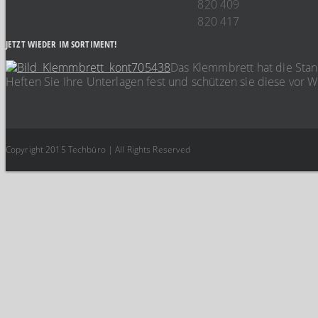
820 409
820 417
JETZT WIEDER IM SORTIMENT!
Das Klemmbrett hat die Stand
Heften Sie Ihre Unterlagen fest und schützen sie diese vor 
Copyright 2015 Techbüro | All Rights Reserved